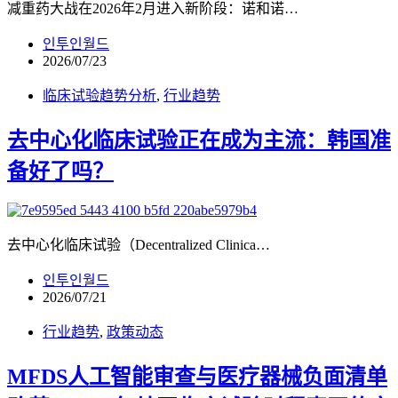
减重药大战在2026年2月进入新阶段：诺和诺…
인투인월드
2026/07/23
临床试验趋势分析
,
行业趋势
去中心化临床试验正在成为主流：韩国准
备好了吗？
去中心化临床试验（Decentralized Clinica…
인투인월드
2026/07/21
行业趋势
,
政策动态
MFDS人工智能审查与医疗器械负面清单