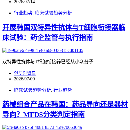
2026/07/14
行业趋势
,
临床试验趋势分析
开展韩国双特异性抗体与T细胞衔接器临
床试验：药企监管与执行指南
双特异性抗体与T细胞衔接器已经从小众分子…
인투인월드
2026/07/09
临床试验趋势分析
,
行业趋势
药械组合产品在韩国：药品导向还是器材
导向？MFDS分类判定指南