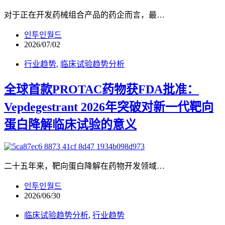
对于正在开发药械组合产品的药企而言，最…
인투인월드
2026/07/02
行业趋势
,
临床试验趋势分析
全球首款PROTAC药物获FDA批准：
Vepdegestrant 2026年突破对新一代靶向
蛋白降解临床试验的意义
二十五年来，靶向蛋白降解在药物开发领域…
인투인월드
2026/06/30
临床试验趋势分析
,
行业趋势