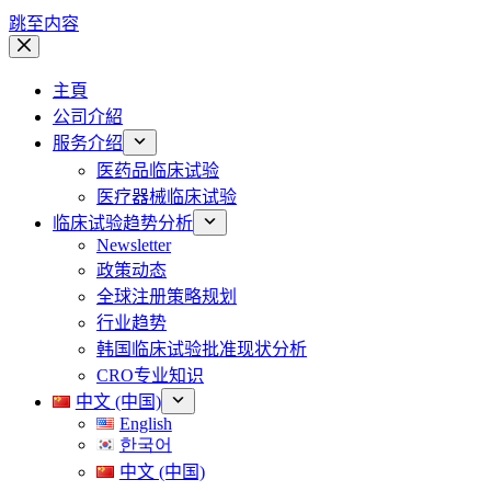
跳至内容
主頁
公司介紹
服务介绍
医药品临床试验
医疗器械临床试验
临床试验趋势分析
Newsletter
政策动态
全球注册策略规划
行业趋势
韩国临床试验批准现状分析
CRO专业知识
中文 (中国)
English
한국어
中文 (中国)