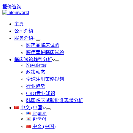
报价咨询
主頁
公司介紹
服务介绍
医药品临床试验
医疗器械临床试验
临床试验趋势分析
Newsletter
政策动态
全球注册策略规划
行业趋势
CRO专业知识
韩国临床试验批准现状分析
中文 (中国)
English
한국어
中文 (中国)