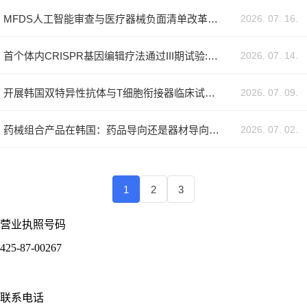
2026. 07. 16.
MFDS人工智能审查与医疗器械负面清单改革：2026年韩国临床试验时程真正的变化
2026. 07. 14.
首个体内CRISPR基因编辑疗法通过III期试验:对韩国临床试验的启示
2026. 07. 09.
开展韩国双特异性抗体与T细胞衔接器临床试验：药企监管与执行指南
2026. 07. 02.
药械组合产品在韩国：药品导向还是器材导向？MFDS分类判定指南
1
2
3
营业执照号码
425-87-00267
联系电话