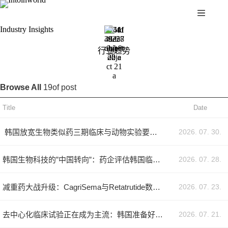
Industry Insights
行业趋势
Browse All
19
of post
Title
Date
2026. 07. 30.
韩国放宽生物类似药三期临床与动物实验要求：2026年7月食药处新规解读
2026. 07. 28.
韩国生物科技的”中国转向”：药企评估韩国临床试验策略的关键启示
2026. 07. 23.
减重药大战升级：CagriSema与Retatrutide数据对评估韩国的药企意味着什么
2026. 07. 21.
去中心化临床试验正在成为主流：韩国准备好了吗？