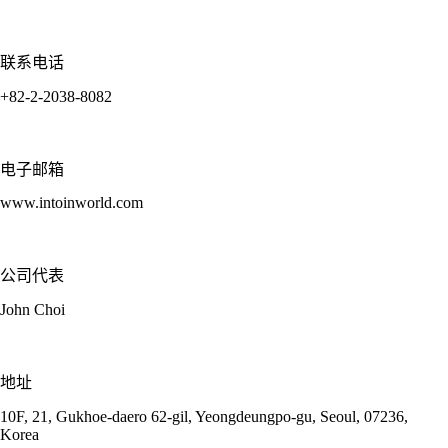
联系电话
+82-2-2038-8082
电子邮箱
www.intoinworld.com
公司代表
John Choi
地址
10F, 21, Gukhoe-daero 62-gil, Yeongdeungpo-gu, Seoul, 07236,
Korea