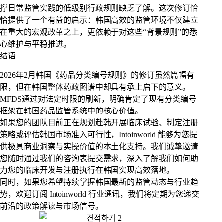
撑日常监管实践的低级别行政规则缺乏了解。这次修订恰
恰提供了一个有益的启示：韩国高效的监管环境不仅建立
在重大的宏观改革之上，更依赖于对这些“背景规则”的悉
心维护与平稳推进。
结语
2026年2月韩国《药品分类编号规则》的修订虽然篇幅有
限，但在韩国整体药政图谱中却具有承上启下的意义。
MFDS通过对法定时限的刷新，明确肯定了现有分类编号
框架在韩国药品监管系统中的核心价值。
如果您的团队目前正在规划赴韩开展临床试验、制定注册
策略或评估韩国市场准入可行性，Intoinworld 能够为您提
供极具商业洞察与实操价值的本土化支持。我们诚挚邀请
您随时通过我们的咨询表提交需求，深入了解我们如何助
力您的临床开发与注册执行在韩国实现高效落地。
同时，如果您希望持续掌握韩国最新的监管动态与行业趋
势，欢迎订阅 Intoinworld 行业通讯，我们将定期为您递交
前沿的政策解读与市场信号。