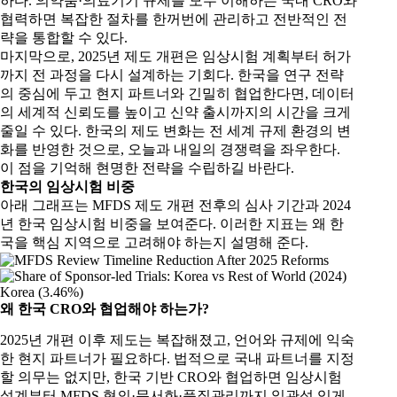
하다. 의약품·의료기기 규제를 모두 이해하는 국내 CRO와
협력하면 복잡한 절차를 한꺼번에 관리하고 전반적인 전
략을 통합할 수 있다.
마지막으로, 2025년 제도 개편은 임상시험 계획부터 허가
까지 전 과정을 다시 설계하는 기회다. 한국을 연구 전략
의 중심에 두고 현지 파트너와 긴밀히 협업한다면, 데이터
의 세계적 신뢰도를 높이고 신약 출시까지의 시간을 크게
줄일 수 있다. 한국의 제도 변화는 전 세계 규제 환경의 변
화를 반영한 것으로, 오늘과 내일의 경쟁력을 좌우한다.
이 점을 기억해 현명한 전략을 수립하길 바란다.
한국의 임상시험 비중
아래 그래프는 MFDS 제도 개편 전후의 심사 기간과 2024
년 한국 임상시험 비중을 보여준다. 이러한 지표는 왜 한
국을 핵심 지역으로 고려해야 하는지 설명해 준다.
왜 한국
CRO
와 협업해야 하는가
?
2025년 개편 이후 제도는 복잡해졌고, 언어와 규제에 익숙
한 현지 파트너가 필요하다. 법적으로 국내 파트너를 지정
할 의무는 없지만, 한국 기반 CRO와 협업하면 임상시험
설계부터 MFDS 협의·문서화·품질관리까지 일관성 있게