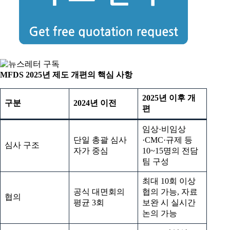
MFDS 2025
년 제도 개편의 핵심 사항
2025
년 이후 개
구분
2024
년 이전
편
임상·비임상
단일 총괄 심사
·CMC·규제 등
심사 구조
자가 중심
10~15명의 전담
팀 구성
최대 10회 이상
공식 대면회의
협의 가능, 자료
협의
평균 3회
보완 시 실시간
논의 가능