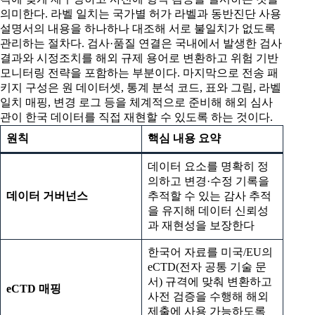
의미한다. 라벨 일치는 국가별 허가 라벨과 동반진단 사용
설명서의 내용을 하나하나 대조해 서로 불일치가 없도록
관리하는 절차다. 검사·품질 연결은 국내에서 발생한 검사
결과와 시정조치를 해외 규제 용어로 변환하고 위험 기반
모니터링 전략을 포함하는 부분이다. 마지막으로 전송 패
키지 구성은 원 데이터셋, 통계 분석 코드, 표와 그림, 라벨
일치 매핑, 변경 로그 등을 체계적으로 준비해 해외 심사
관이 한국 데이터를 직접 재현할 수 있도록 하는 것이다.
원칙
핵심 내용 요약
데이터 요소를 명확히 정
의하고 변경·수정 기록을
데이터 거버넌스
추적할 수 있는 감사 추적
을 유지해 데이터 신뢰성
과 재현성을 보장한다
한국어 자료를 미국/EU의
eCTD(전자 공통 기술 문
서) 규격에 맞춰 변환하고
eCTD
매핑
사전 검증을 수행해 해외
제출에 사용 가능하도록