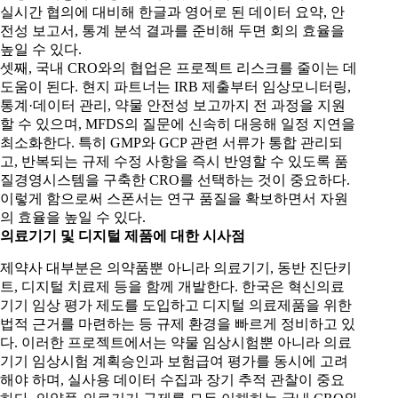
실시간 협의에 대비해 한글과 영어로 된 데이터 요약, 안
전성 보고서, 통계 분석 결과를 준비해 두면 회의 효율을
높일 수 있다.
셋째, 국내 CRO와의 협업은 프로젝트 리스크를 줄이는 데
도움이 된다. 현지 파트너는 IRB 제출부터 임상모니터링,
통계·데이터 관리, 약물 안전성 보고까지 전 과정을 지원
할 수 있으며, MFDS의 질문에 신속히 대응해 일정 지연을
최소화한다. 특히 GMP와 GCP 관련 서류가 통합 관리되
고, 반복되는 규제 수정 사항을 즉시 반영할 수 있도록 품
질경영시스템을 구축한 CRO를 선택하는 것이 중요하다.
이렇게 함으로써 스폰서는 연구 품질을 확보하면서 자원
의 효율을 높일 수 있다.
의료기기 및 디지털 제품에 대한 시사점
제약사 대부분은 의약품뿐 아니라 의료기기, 동반 진단키
트, 디지털 치료제 등을 함께 개발한다. 한국은 혁신의료
기기 임상 평가 제도를 도입하고 디지털 의료제품을 위한
법적 근거를 마련하는 등 규제 환경을 빠르게 정비하고 있
다. 이러한 프로젝트에서는 약물 임상시험뿐 아니라 의료
기기 임상시험 계획승인과 보험급여 평가를 동시에 고려
해야 하며, 실사용 데이터 수집과 장기 추적 관찰이 중요