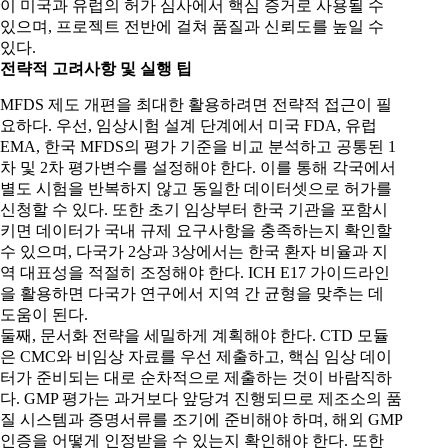
이 미국과 유럽의 허가 심사에서 핵심 증거로 사용될 수
있으며, 프로젝트 전반에 걸쳐 품질과 신뢰도를 높일 수
있다.
전략적 고려사항 및 실행 팁
MFDS 제도 개편을 최대한 활용하려면 전략적 접근이 필
요하다. 우선, 임상시험 설계 단계에서 미국 FDA, 유럽
EMA, 한국 MFDS의 평가 기준을 비교 분석하고 공통된 1
차 및 2차 평가변수를 설정해야 한다. 이를 통해 각국에서
별도 시험을 반복하지 않고 동일한 데이터셋으로 허가를
신청할 수 있다. 또한 초기 임상부터 한국 기관을 포함시
키면 데이터가 국내 규제 요구사항을 충족하는지 확인할
수 있으며, 다국가 2상과 3상에서는 한국 환자 비율과 지
역 대표성을 적절히 조정해야 한다. ICH E17 가이드라인
을 활용하면 다국가 연구에서 지역 간 균형을 맞추는 데
도움이 된다.
둘째, 문서화 전략을 세밀하게 계획해야 한다. CTD 모듈
은 CMC와 비임상 자료를 우선 제출하고, 핵심 임상 데이
터가 준비되는 대로 순차적으로 제출하는 것이 바람직하
다. GMP 평가는 과거보다 앞당겨 진행되므로 제조소의 품
질 시스템과 증명서류를 조기에 준비해야 하며, 해외 GMP
인증을 어떻게 인정받을 수 있는지 확인해야 한다. 또한