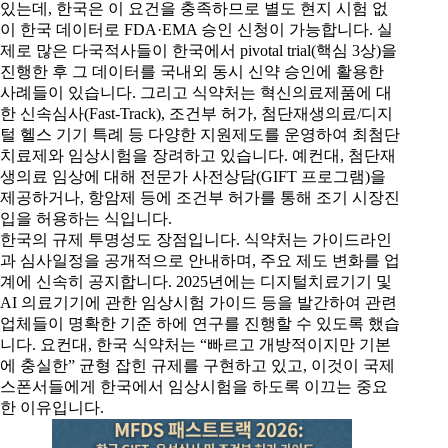
있는데, 한국은 이 요건을 충족하므로 별도 현지 시험 없
이 한국 데이터로 FDA·EMA 승인 신청이 가능합니다. 실
제로 많은 다국적사들이 한국에서 pivotal trial(핵심 3상)을
진행한 후 그 데이터를 국내외 동시 신약 승인에 활용한
사례들이 있습니다. 그리고 식약처는 혁신의료제품에 대
한 신속심사(Fast-Track), 조건부 허가, 첨단재생의료/디지
털 헬스 기기 특례 등 다양한 지원제도를 운영하여 최첨단
치료제와 임상시험을 장려하고 있습니다. 예컨대, 첨단재
생의료 임상에 대해 전문가 사전상담(GIFT 프로그램)을
제공하거나, 항암제 등에 조건부 허가를 통해 조기 시장진
입을 허용하는 식입니다.
한국의 규제 투명성도 장점입니다. 식약처는 가이드라인
과 심사일정을 공개적으로 안내하며, 주요 제도 변화를 업
계에 신속히 공지합니다. 2025년에는 디지털치료기기 및
AI 의료기기에 관한 임상시험 가이드 등을 발간하여 관련
업체들이 명확한 기준 하에 연구를 진행할 수 있도록 했습
니다. 요컨대, 한국 식약처는 “빠르고 개방적이지만 기본
에 충실한” 균형 잡힌 규제를 구현하고 있고, 이것이 국제
스폰서들에게 한국에서 임상시험을 하도록 이끄는 중요
한 이유입니다.