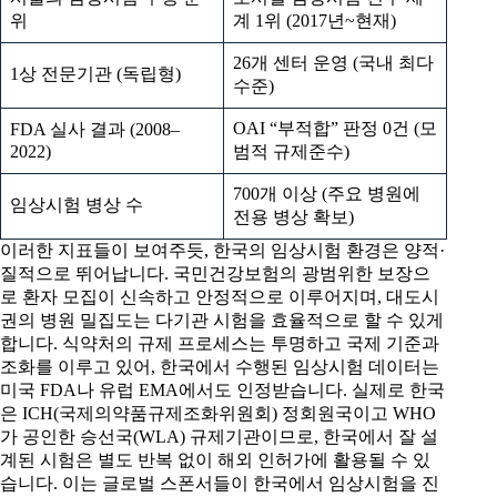
위
계 1위 (2017년~현재)
26개 센터 운영 (국내 최다
1상 전문기관 (독립형)
수준)
OAI “부적합” 판정 0건 (모
FDA 실사 결과 (2008–
2022)
범적 규제준수)
700개 이상 (주요 병원에
임상시험 병상 수
전용 병상 확보)
이러한 지표들이 보여주듯, 한국의 임상시험 환경은 양적·
질적으로 뛰어납니다. 국민건강보험의 광범위한 보장으
로 환자 모집이 신속하고 안정적으로 이루어지며, 대도시
권의 병원 밀집도는 다기관 시험을 효율적으로 할 수 있게
합니다. 식약처의 규제 프로세스는 투명하고 국제 기준과
조화를 이루고 있어, 한국에서 수행된 임상시험 데이터는
미국 FDA나 유럽 EMA에서도 인정받습니다. 실제로 한국
은 ICH(국제의약품규제조화위원회) 정회원국이고 WHO
가 공인한 승선국(WLA) 규제기관이므로, 한국에서 잘 설
계된 시험은 별도 반복 없이 해외 인허가에 활용될 수 있
습니다. 이는 글로벌 스폰서들이 한국에서 임상시험을 진