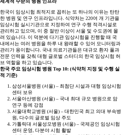
세계적 수준의 병원 인프라
한국이 임상시험 최적지로 꼽히는 또 하나의 이유는 탄탄
한 병원 및 연구 인프라입니다. 식약처는 220여 개 기관을
임상시험 실시기관으로 지정하여 연구 수행 적격시설로
관리하고 있으며, 이 중 절반 이상이 서울 및 수도권에 몰
려 있습니다. 이 덕분에 다기관 임상시험을 진행할 때 국
내에서는 여러 병원을 하루 내 왕래할 수 있어 모니터링과
관리가 용이합니다. 국내 의료기관들은 대규모 환자 풀과
전문 인력을 갖춰 대형 글로벌 스터디의 한국 임상시험 허
브 역할을 하고 있습니다.
한국 주요 임상시험 병원
Top 10: (
식약처 지정 및 수행 실
적 기준
)
삼성서울병원 (서울) – 최첨단 시설과 대형 임상시험
센터 보유
서울아산병원 (서울) – 국내 최대 규모 병원으로 암
연구 등에 강점
서울대학교병원 (서울) – 대한민국 최고 의대 부속병
원, 다수의 글로벌 임상 주도
가톨릭대 서울성모병원 (서울) – 국제공인 임상시험
센터 운영, 다분야 시험 활발