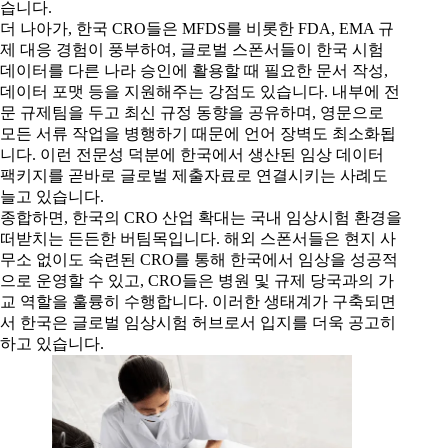
습니다.
더 나아가, 한국 CRO들은 MFDS를 비롯한 FDA, EMA 규
제 대응 경험이 풍부하여, 글로벌 스폰서들이 한국 시험
데이터를 다른 나라 승인에 활용할 때 필요한 문서 작성,
데이터 포맷 등을 지원해주는 강점도 있습니다. 내부에 전
문 규제팀을 두고 최신 규정 동향을 공유하며, 영문으로
모든 서류 작업을 병행하기 때문에 언어 장벽도 최소화됩
니다. 이런 전문성 덕분에 한국에서 생산된 임상 데이터
팩키지를 곧바로 글로벌 제출자료로 연결시키는 사례도
늘고 있습니다.
종합하면, 한국의 CRO 산업 확대는 국내 임상시험 환경을
떠받치는 든든한 버팀목입니다. 해외 스폰서들은 현지 사
무소 없이도 숙련된 CRO를 통해 한국에서 임상을 성공적
으로 운영할 수 있고, CRO들은 병원 및 규제 당국과의 가
교 역할을 훌륭히 수행합니다. 이러한 생태계가 구축되면
서 한국은 글로벌 임상시험 허브로서 입지를 더욱 공고히
하고 있습니다.