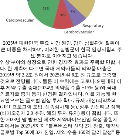
2025년 대한민국 주요 사망 원인. 암과 심혈관계 질환이
큰 비중을 차지하며, 이러한 질병군이 한국 임상시험의 주
요 분야로 이어지고 있습니다
임상 분야의 성장으로 인한 경제적 효과도 주목할 만합니
다. 한 예측에 따르면 국내 제약사들의 의약품 매출은
2019년 약 2.2조 원에서 2025년 44.6조 원 규모로 급증할
것으로 전망됩니다. 물론 이 수치에는 코로나19 팬데믹 이
후 제약 수출 증대(2024년 의약품 수출 +15% 등)와 국내
의료지출 증가 등이 반영된 결과입니다. 이를 가능케 한
요인으로는 글로벌 임상 투자 확대, 규제 개선(식약처의
GIFT 프로그램 도입, 신속심사제 등), 정부 인센티브 정책
(바이오경제 2.0 추진, 해외 투자 유치) 등이 꼽힙니다. 또
한 2023년 말 발표된 제3차 제약바이오산업 육성 종합계
획에서는 2027년까지 “블록버스터 신약 2개 창출, 제약사
글로벌 Top 50에 3개 진입, 제약 수출 160억 달러 달성” 등