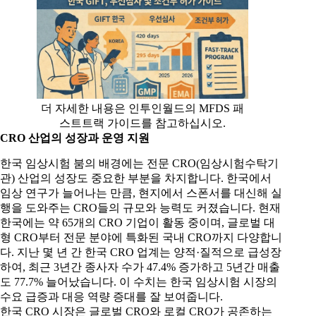
더 자세한 내용은 인투인월드의 MFDS 패
스트트랙 가이드를 참고하십시오.
CRO
산업의 성장과 운영 지원
한국 임상시험 붐의 배경에는 전문 CRO(임상시험수탁기
관) 산업의 성장도 중요한 부분을 차지합니다. 한국에서
임상 연구가 늘어나는 만큼, 현지에서 스폰서를 대신해 실
행을 도와주는 CRO들의 규모와 능력도 커졌습니다. 현재
한국에는 약 65개의 CRO 기업이 활동 중이며, 글로벌 대
형 CRO부터 전문 분야에 특화된 국내 CRO까지 다양합니
다. 지난 몇 년 간 한국 CRO 업계는 양적·질적으로 급성장
하여, 최근 3년간 종사자 수가 47.4% 증가하고 5년간 매출
도 77.7% 늘어났습니다. 이 수치는 한국 임상시험 시장의
수요 급증과 대응 역량 증대를 잘 보여줍니다.
한국 CRO 시장은 글로벌 CRO와 로컬 CRO가 공존하는