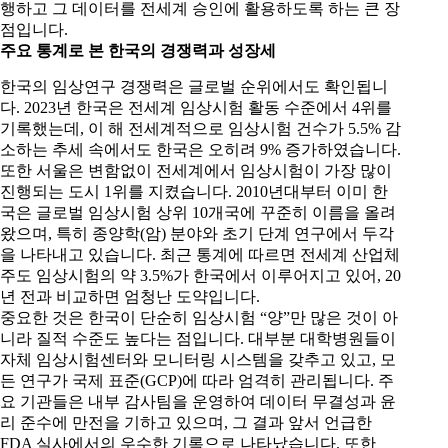
행하고 그 데이터를 전세계 승인에 활용하도록 하는 큰 장
점입니다.
주요 통계로 본 한국의 경쟁력과 성장세
한국의 임상연구 경쟁력은 글로벌 순위에서도 확인됩니
다. 2023년 한국은 전세계 임상시험 활동 수준에서 4위를
기록했는데, 이 해 전세계적으로 임상시험 건수가 5.5% 감
소하는 추세 속에서도 한국은 오히려 9% 증가하였습니다.
또한 서울은 변함없이 전세계에서 임상시험이 가장 많이
진행되는 도시 1위를 지켰습니다. 2010년대부터 이미 한
국은 글로벌 임상시험 상위 10개국에 꾸준히 이름을 올려
왔으며, 특히 종양학(암) 분야와 초기 단계 연구에서 두각
을 나타내고 있습니다. 최근 통계에 따르면 전세계 산업체
주도 임상시험의 약 3.5%가 한국에서 이루어지고 있어, 20
년 전과 비교하면 엄청난 도약입니다.
중요한 것은 한국이 단순히 임상시험 “양”만 많은 것이 아
니라 질적 수준도 높다는 점입니다. 대부분 대학병원들이
자체 임상시험센터와 모니터링 시스템을 갖추고 있고, 모
든 연구가 국제 표준(GCP)에 따라 엄격히 관리됩니다. 주
요 기관들은 내부 감사팀을 운영하여 데이터 무결성과 윤
리 준수에 만전을 기하고 있으며, 그 결과 앞서 언급한
FDA 실사에서의 우수한 기록으로 나타났습니다. 또한