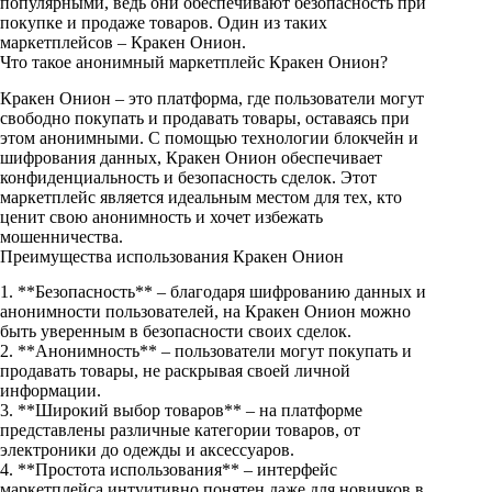
популярными, ведь они обеспечивают безопасность при
покупке и продаже товаров. Один из таких
маркетплейсов – Кракен Онион.
Что такое анонимный маркетплейс Кракен Онион?
Кракен Онион – это платформа, где пользователи могут
свободно покупать и продавать товары, оставаясь при
этом анонимными. С помощью технологии блокчейн и
шифрования данных, Кракен Онион обеспечивает
конфиденциальность и безопасность сделок. Этот
маркетплейс является идеальным местом для тех, кто
ценит свою анонимность и хочет избежать
мошенничества.
Преимущества использования Кракен Онион
1. **Безопасность** – благодаря шифрованию данных и
анонимности пользователей, на Кракен Онион можно
быть уверенным в безопасности своих сделок.
2. **Анонимность** – пользователи могут покупать и
продавать товары, не раскрывая своей личной
информации.
3. **Широкий выбор товаров** – на платформе
представлены различные категории товаров, от
электроники до одежды и аксессуаров.
4. **Простота использования** – интерфейс
маркетплейса интуитивно понятен даже для новичков в