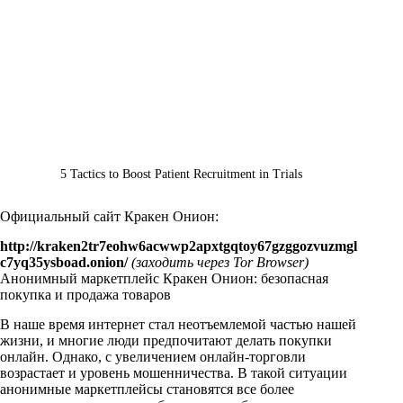
5 Tactics to Boost Patient Recruitment in Trials
Официальный сайт
Кракен Онион
:
http://kraken2tr7eohw6acwwp2apxtgqtoy67gzggozvuzmgl
c7yq35ysboad.onion/
(заходить через Tor Browser)
Анонимный маркетплейс Кракен Онион: безопасная
покупка и продажа товаров
В наше время интернет стал неотъемлемой частью нашей
жизни, и многие люди предпочитают делать покупки
онлайн. Однако, с увеличением онлайн-торговли
возрастает и уровень мошенничества. В такой ситуации
анонимные маркетплейсы становятся все более