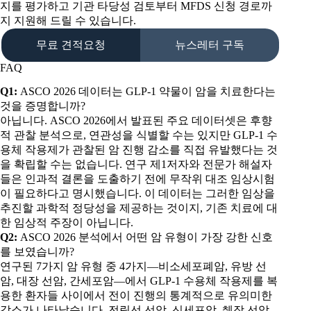
지를 평가하고 기관 타당성 검토부터 MFDS 신청 경로까
지 지원해 드릴 수 있습니다.
무료 견적요청
뉴스레터 구독
FAQ
Q1:
ASCO 2026 데이터는 GLP-1 약물이 암을 치료한다는
것을 증명합니까?
아닙니다. ASCO 2026에서 발표된 주요 데이터셋은 후향
적 관찰 분석으로, 연관성을 식별할 수는 있지만 GLP-1 수
용체 작용제가 관찰된 암 진행 감소를 직접 유발했다는 것
을 확립할 수는 없습니다. 연구 제1저자와 전문가 해설자
들은 인과적 결론을 도출하기 전에 무작위 대조 임상시험
이 필요하다고 명시했습니다. 이 데이터는 그러한 임상을
추진할 과학적 정당성을 제공하는 것이지, 기존 치료에 대
한 임상적 주장이 아닙니다.
Q2:
ASCO 2026 분석에서 어떤 암 유형이 가장 강한 신호
를 보였습니까?
연구된 7가지 암 유형 중 4가지—비소세포폐암, 유방 선
암, 대장 선암, 간세포암—에서 GLP-1 수용체 작용제를 복
용한 환자들 사이에서 전이 진행의 통계적으로 유의미한
감소가 나타났습니다. 전립선 선암, 신세포암, 췌장 선암