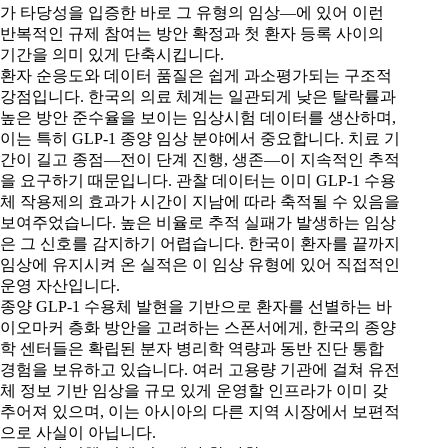
가 타당성을 입증한 바로 그 유형의 임상—에 있어 이런
반복적인 규제 참여는 방안 확정과 첫 환자 등록 사이의
기간을 의미 있게 단축시킵니다.
환자 순응도와 데이터 품질은 쉽게 과소평가되는 구조적
강점입니다. 한국의 의료 체계는 일관되게 낮은 탈락률과
높은 방안 준수율을 보이는 임상시험 데이터를 생산하며,
이는 특히 GLP-1 종양 임상 분야에서 중요합니다. 치료 기
간이 길고 종점—전이 단계 진행, 생존—이 지속적인 추적
을 요구하기 때문입니다. 관찰 데이터는 이미 GLP-1 수용
체 작용제의 효과가 시간이 지남에 따라 축적될 수 있음을
보여주었습니다. 높은 비율로 추적 실패가 발생하는 임상
은 그 신호를 감지하기 어렵습니다. 한국이 환자를 끝까지
임상에 유지시켜 온 실적은 이 임상 유형에 있어 직접적인
운영 자산입니다.
종양 GLP-1 수용체 발현을 기반으로 환자를 선별하는 바
이오마커 층화 방안을 고려하는 스폰서에게, 한국의 종양
학 센터들은 확립된 분자 병리학 역량과 동반 진단 통합
경험을 보유하고 있습니다. 여러 고용량 기관에 걸쳐 유전
체 정보 기반 임상을 규모 있게 운영할 인프라가 이미 갖
추어져 있으며, 이는 아시아의 다른 지역 시장에서 보편적
으로 사실이 아닙니다.