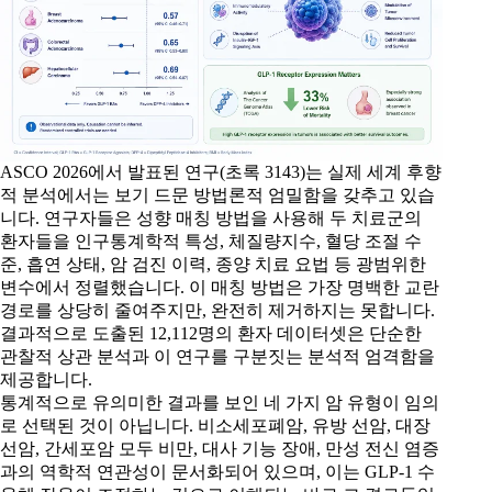
ASCO 2026에서 발표된 연구(초록 3143)는 실제 세계 후향
적 분석에서는 보기 드문 방법론적 엄밀함을 갖추고 있습
니다. 연구자들은 성향 매칭 방법을 사용해 두 치료군의
환자들을 인구통계학적 특성, 체질량지수, 혈당 조절 수
준, 흡연 상태, 암 검진 이력, 종양 치료 요법 등 광범위한
변수에서 정렬했습니다. 이 매칭 방법은 가장 명백한 교란
경로를 상당히 줄여주지만, 완전히 제거하지는 못합니다.
결과적으로 도출된 12,112명의 환자 데이터셋은 단순한
관찰적 상관 분석과 이 연구를 구분짓는 분석적 엄격함을
제공합니다.
통계적으로 유의미한 결과를 보인 네 가지 암 유형이 임의
로 선택된 것이 아닙니다. 비소세포폐암, 유방 선암, 대장
선암, 간세포암 모두 비만, 대사 기능 장애, 만성 전신 염증
과의 역학적 연관성이 문서화되어 있으며, 이는 GLP-1 수