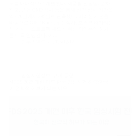
도를 대대적으로 개편했다. 제품별 전담팀, 순차
제출, 병행 GMP 심사 등을 통해 신약 심사 기간을
약 420일에서 295일로 단축했다. 이러한 개편을
바탕으로 GIFT Korea, 우선심사, 조건부 허가라는
세 가지 패스트트랙 제도가 혁신 의약품의 허가
를 더욱 앞당긴다. 이…
인투인월드
2025/12/17
임상시험정보
,
규제 동향
MFDS 2025 개편 이후 한국 임상시험 전략:한국
이 전략적 허브가 되는 이유