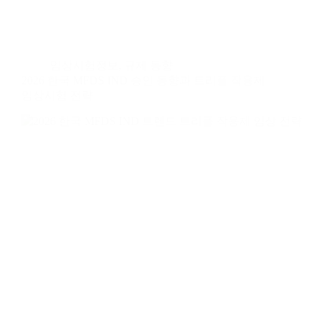
임상시험정보
,
규제 동향
2026 한국 MFDS IND 승인 동향과 트리플 작용제
임상시험 전략