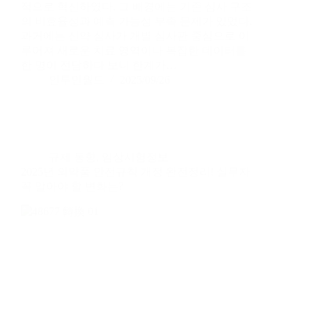
적으로 혁신하였다. 그 배경에는 기존 심사 구조
의 비효율성과 예측 가능성 부족 문제가 있었다.
과거에는 신약 심사가 개별 심사관 중심으로 이
루어져 새로운 치료 영역이나 복잡한 데이터를
한 명이 전담하다 보니 한계가…
인투인월드
2025/09/26
규제 동향
,
임상시험정보
2025년 의약품 안전규칙 개정 완전정리! 실무자
꼭 알아야 할 변화는?