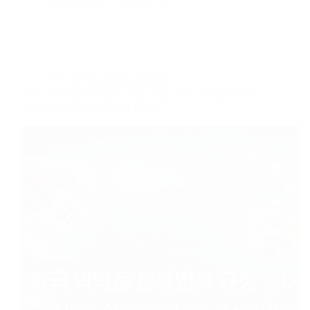
인투인월드
2026/07/16
규제 동향
,
임상시험정보
한국 의약품분류번호규정 2026 개정: MFDS 일부
개정예규의핵심과실무적의미