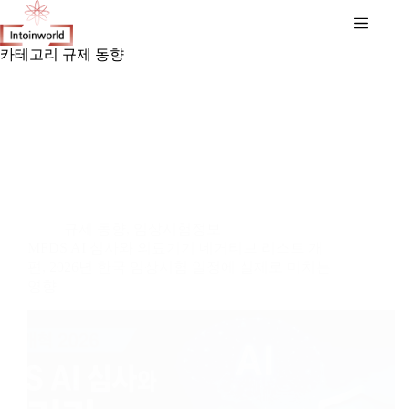
카테고리
규제 동향
규제 동향
,
임상시험정보
MFDS AI 심사와 의료기기 네거티브 리스트 개
편, 2026년 한국 임상시험 일정에 실제로 미치는
영향