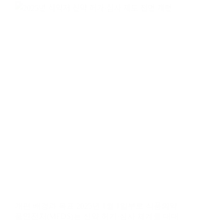
개편 배경과 목표 2025년 1월 1일부로 식품의약
품안전처(MFDS)는 신약 허가·심사 체계를 대대