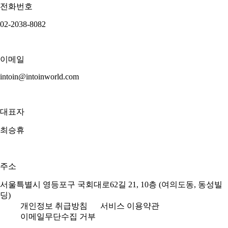
전화번호
02-2038-8082
이메일
intoin@intoinworld.com
대표자
최승휴
주소
서울특별시 영등포구 국회대로62길 21, 10층 (여의도동, 동성빌
딩)
개인정보 취급방침
서비스 이용약관
이메일무단수집 거부