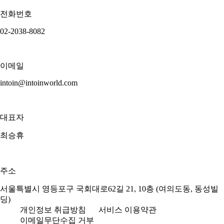
전화번호
02-2038-8082
이메일
intoin@intoinworld.com
대표자
최승휴
주소
서울특별시 영등포구 국회대로62길 21, 10층 (여의도동, 동성빌
딩)
개인정보 취급방침
서비스 이용약관
이메일무단수집 거부