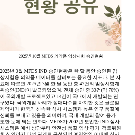
2025년 10월 MFDS 의약품 임상시험 승인현황
2025년 3월 MFDS IND 승인현황은 한 달 동안 승인된 임
상시험용 의약품 데이터를 살펴보는 중요한 지표다. 본 자
료에 따르면 2025년 3월 한 달 동안 총 47건의 임상시험계
획승인(IND)이 발급되었으며, 전체 승인 중 33건(약 70%)
이 국외개발 프로젝트였고 14건이 국내에서 개발되는 연
구였다. 국외개발 사례가 절대다수를 차지한 것은 글로벌
제약사가 한국의 신속한 심사 시스템과 높은 연구 품질에
신뢰를 보내고 있음을 의미하며, 국내 개발의 참여 증가
또한 눈에 띄는 변화다. MFDS가 2002년 도입한 IND 심사
시스템은 예비 상담부터 안전성·품질·임상 평가, 검토위원
회 심의까지 다섯 단계로 구성되며 30영업일 이내에 심사