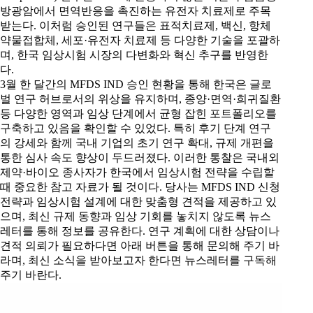
방광암에서 면역반응을 촉진하는 유전자 치료제로 주목
받는다. 이처럼 승인된 연구들은 표적치료제, 백신, 항체
약물접합체, 세포·유전자 치료제 등 다양한 기술을 포괄하
며, 한국 임상시험 시장의 다변화와 혁신 추구를 반영한
다.
3월 한 달간의 MFDS IND 승인 현황을 통해 한국은 글로
벌 연구 허브로서의 위상을 유지하며, 종양·면역·희귀질환
등 다양한 영역과 임상 단계에서 균형 잡힌 포트폴리오를
구축하고 있음을 확인할 수 있었다. 특히 후기 단계 연구
의 강세와 함께 국내 기업의 초기 연구 확대, 규제 개편을
통한 심사 속도 향상이 두드러졌다. 이러한 통찰은 국내외
제약·바이오 종사자가 한국에서 임상시험 전략을 수립할
때 중요한 참고 자료가 될 것이다. 당사는 MFDS IND 신청
전략과 임상시험 설계에 대한 맞춤형 견적을 제공하고 있
으며, 최신 규제 동향과 임상 기회를 놓치지 않도록 뉴스
레터를 통해 정보를 공유한다. 연구 계획에 대한 상담이나
견적 의뢰가 필요하다면 아래 버튼을 통해 문의해 주기 바
라며, 최신 소식을 받아보고자 한다면 뉴스레터를 구독해
주기 바란다.