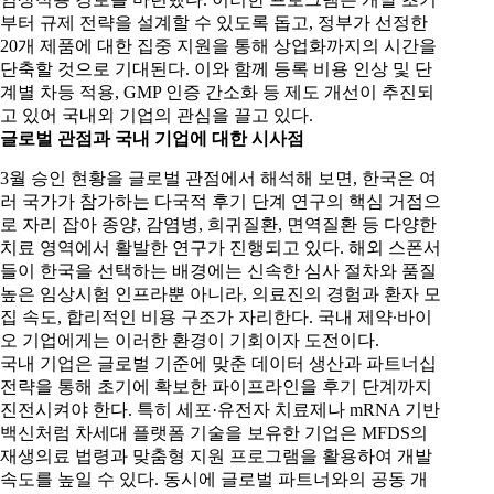
부터 규제 전략을 설계할 수 있도록 돕고, 정부가 선정한
20개 제품에 대한 집중 지원을 통해 상업화까지의 시간을
단축할 것으로 기대된다. 이와 함께 등록 비용 인상 및 단
계별 차등 적용, GMP 인증 간소화 등 제도 개선이 추진되
고 있어 국내외 기업의 관심을 끌고 있다.
글로벌 관점과 국내 기업에 대한 시사점
3월 승인 현황을 글로벌 관점에서 해석해 보면, 한국은 여
러 국가가 참가하는 다국적 후기 단계 연구의 핵심 거점으
로 자리 잡아 종양, 감염병, 희귀질환, 면역질환 등 다양한
치료 영역에서 활발한 연구가 진행되고 있다. 해외 스폰서
들이 한국을 선택하는 배경에는 신속한 심사 절차와 품질
높은 임상시험 인프라뿐 아니라, 의료진의 경험과 환자 모
집 속도, 합리적인 비용 구조가 자리한다. 국내 제약∙바이
오 기업에게는 이러한 환경이 기회이자 도전이다.
국내 기업은 글로벌 기준에 맞춘 데이터 생산과 파트너십
전략을 통해 초기에 확보한 파이프라인을 후기 단계까지
진전시켜야 한다. 특히 세포·유전자 치료제나 mRNA 기반
백신처럼 차세대 플랫폼 기술을 보유한 기업은 MFDS의
재생의료 법령과 맞춤형 지원 프로그램을 활용하여 개발
속도를 높일 수 있다. 동시에 글로벌 파트너와의 공동 개