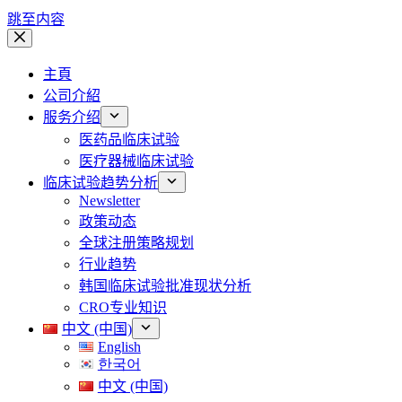
跳至内容
主頁
公司介紹
服务介绍
医药品临床试验
医疗器械临床试验
临床试验趋势分析
Newsletter
政策动态
全球注册策略规划
行业趋势
韩国临床试验批准现状分析
CRO专业知识
中文 (中国)
English
한국어
中文 (中国)