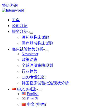
报价咨询
主頁
公司介紹
服务介绍
医药品临床试验
医疗器械临床试验
临床试验趋势分析
Newsletter
政策动态
全球注册策略规划
行业趋势
CRO专业知识
韩国临床试验批准现状分析
中文 (中国)
English
한국어
中文 (中国)