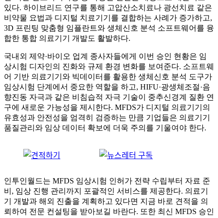
있다. 하이브리드 연구를 통해 고압산소치료나 광선치료 같은
비약물 요법과 디지털 치료기기를 결합하는 사례가 증가하고,
3D 프린팅 맞춤형 임플란트와 생체신호 분석 소프트웨어를 융
합한 통합 의료기기 개발도 활발하다.
국내외 제약·바이오 업계 종사자들에게 이번 승인 현황은 임
상시험 디자인의 진화와 규제 환경 변화를 보여준다. 소프트웨
어 기반 의료기기와 빅데이터를 활용한 생체신호 분석 도구가
임상시험 단계에서 중요한 역할을 하고, HIFU·광생체조절·음
향진동 자극과 같은 비침습적 자극 기술이 중추신경계 질환 연
구에 새로운 가능성을 제시한다. MFDS가 디지털 의료기기의
유효성과 안전성을 엄격히 검증하는 만큼 기업들은 의료기기
품질관리와 임상 데이터 확보에 더욱 주의를 기울여야 한다.
인투인월드는 MFDS 임상시험 인허가 전략 수립부터 자료 준
비, 임상 진행 관리까지 포괄적인 서비스를 제공한다. 의료기
기 개발과 해외 진출을 계획하고 있다면 지금 바로 견적을 의
뢰하여 전문 컨설팅을 받아보길 바란다. 또한 최신 MFDS 승인