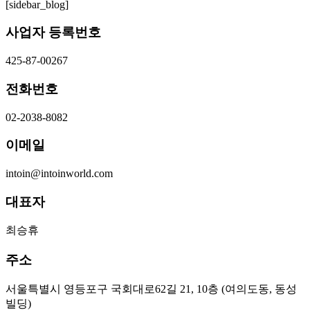
[sidebar_blog]
사업자 등록번호
425-87-00267
전화번호
02-2038-8082
이메일
intoin@intoinworld.com
대표자
최승휴
주소
서울특별시 영등포구 국회대로62길 21, 10층 (여의도동, 동성
빌딩)