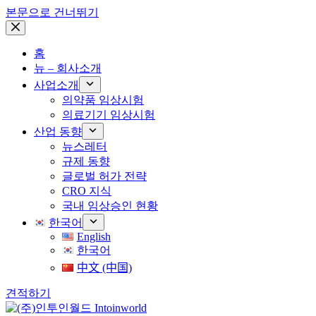
본문으로 건너뛰기
홈
뉴 – 회사소개
사업소개
의약품 임상시험
의료기기 임상시험
산업 동향
뉴스레터
규제 동향
글로벌 허가 전략
CRO 지식
국내 임상승인 현황
한국어
English
한국어
中文 (中国)
견적하기