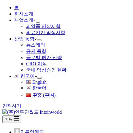
홈
회사소개
사업소개
의약품 임상시험
의료기기 임상시험
산업 동향
뉴스레터
규제 동향
글로벌 허가 전략
CRO 지식
국내 임상승인 현황
한국어
English
한국어
中文 (中国)
견적하기
메뉴
인투인월드