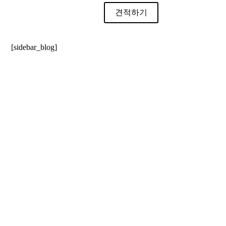
견적하기
[sidebar_blog]