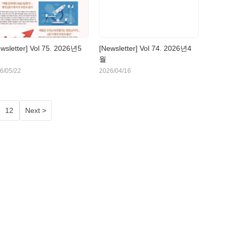
wsletter] Vol 75. 2026년5
[Newsletter] Vol 74. 2026년4
월
6/05/22
2026/04/16
12
Next >