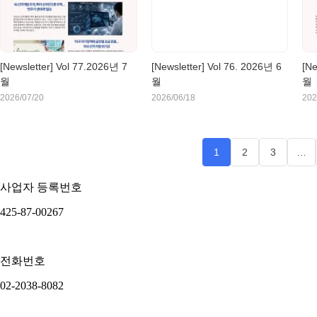
[Newsletter] Vol 77.2026년 7
[Newsletter] Vol 76. 2026년 6
[Ne
월
월
월
2026/07/20
2026/06/18
202
1
2
3
…
사업자 등록번호
425-87-00267
전화번호
02-2038-8082