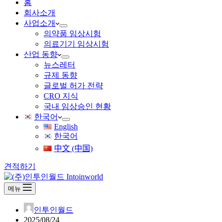
홈
회사소개
사업소개
의약품 임상시험
의료기기 임상시험
산업 동향
뉴스레터
규제 동향
글로벌 허가 전략
CRO 지식
국내 임상승인 현황
한국어
English
한국어
中文 (中国)
견적하기
메뉴
인투인월드
2025/08/24