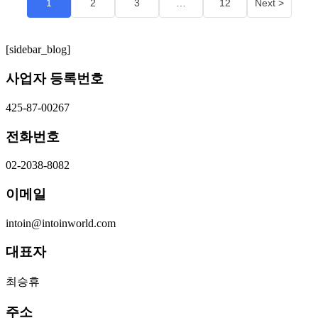
1
2
3
…
12
Next >
[sidebar_blog]
사업자 등록번호
425-87-00267
전화번호
02-2038-8082
이메일
intoin@intoinworld.com
대표자
최승휴
주소