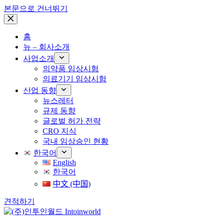
본문으로 건너뛰기
홈
뉴 – 회사소개
사업소개
의약품 임상시험
의료기기 임상시험
산업 동향
뉴스레터
규제 동향
글로벌 허가 전략
CRO 지식
국내 임상승인 현황
한국어
English
한국어
中文 (中国)
견적하기