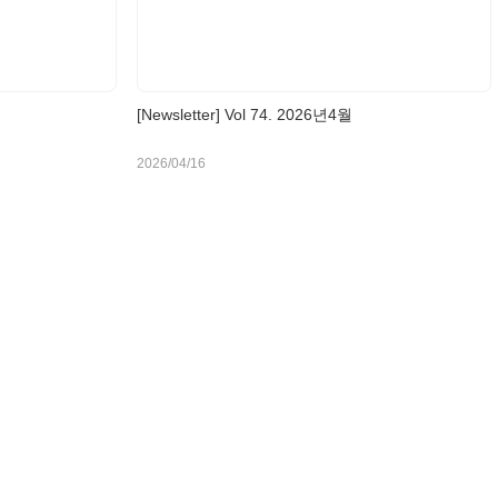
[Newsletter] Vol 74. 2026년4월
2026/04/16