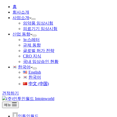
홈
회사소개
사업소개
의약품 임상시험
의료기기 임상시험
산업 동향
뉴스레터
규제 동향
글로벌 허가 전략
CRO 지식
국내 임상승인 현황
한국어
English
한국어
中文 (中国)
견적하기
메뉴
인투인월드