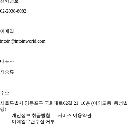
전화번호
02-2038-8082
이메일
intoin@intoinworld.com
대표자
최승휴
주소
서울특별시 영등포구 국회대로62길 21, 10층 (여의도동, 동성빌
딩)
개인정보 취급방침
서비스 이용약관
이메일무단수집 거부